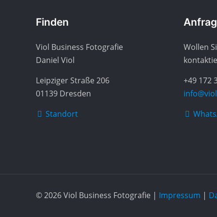
Finden
Anfra
Viol Business Fotografie
Wollen Si
Daniel Viol
kontakti
Leipziger Straße 206
+49 172 
01139 Dresden
info@viol
Standort
WhatsA
© 2026 Viol Business Fotografie |
Impressum
|
D