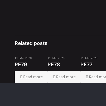
Related posts
11. Mai 2020
11. Mai 2020
11. Mai 2020
PE79
PE78
PE77
Read more
Read more
Read mo