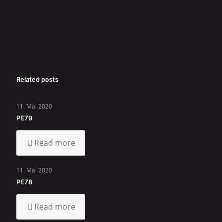
Related posts
11. Mai 2020
PE79
Read more
11. Mai 2020
PE78
Read more