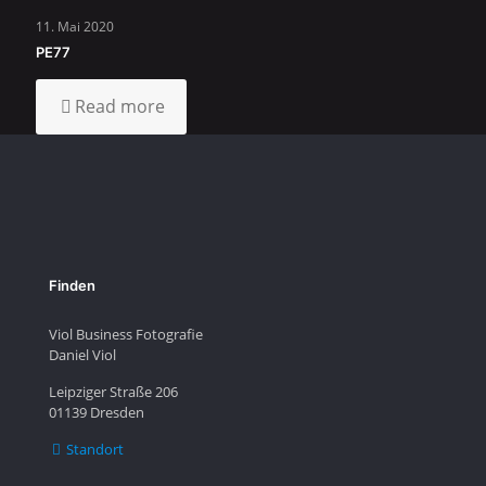
11. Mai 2020
PE77
Read more
Finden
Viol Business Fotografie
Daniel Viol
Leipziger Straße 206
01139 Dresden
Standort