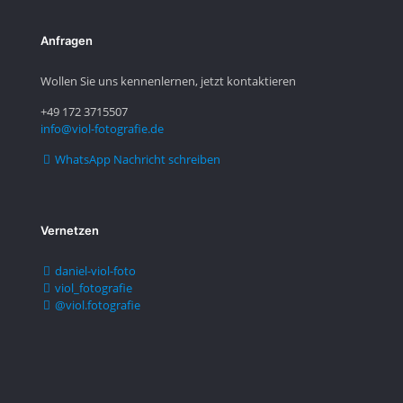
Anfragen
Wollen Sie uns kennenlernen, jetzt kontaktieren
+49 172 3715507
info@viol-fotografie.de
WhatsApp Nachricht schreiben
Vernetzen
daniel-viol-foto
viol_fotografie
@viol.fotografie