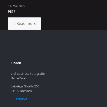
11. Mai 2020
PE77
Read more
Finden
Viol Business Fotografie
Daniel Viol
Leipziger Straße 206
01139 Dresden
Standort