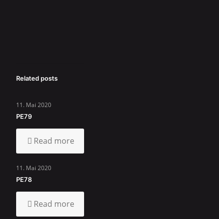
Related posts
11. Mai 2020
PE79
Read more
11. Mai 2020
PE78
Read more