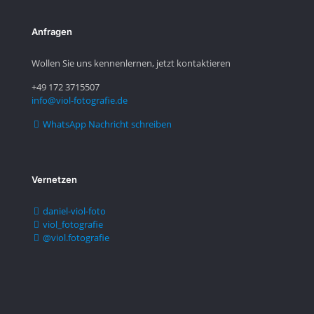
Anfragen
Wollen Sie uns kennenlernen, jetzt kontaktieren
+49 172 3715507
info@viol-fotografie.de
WhatsApp Nachricht schreiben
Vernetzen
daniel-viol-foto
viol_fotografie
@viol.fotografie