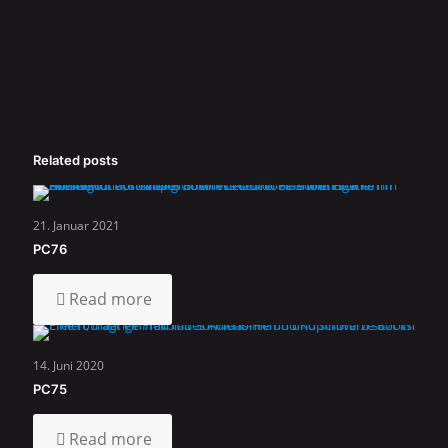
Related posts
21. Januar 2021
PC76
Read more
14. Juni 2020
PC75
Read more