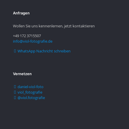
Anfragen
Wollen Sie uns kennenlernen, jetzt kontaktieren
+49 172 3715507
info@viol-fotografie.de
WhatsApp Nachricht schreiben
Vernetzen
daniel-viol-foto
viol_fotografie
@viol.fotografie