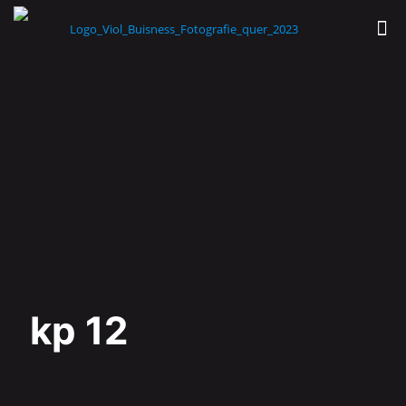
kp 12