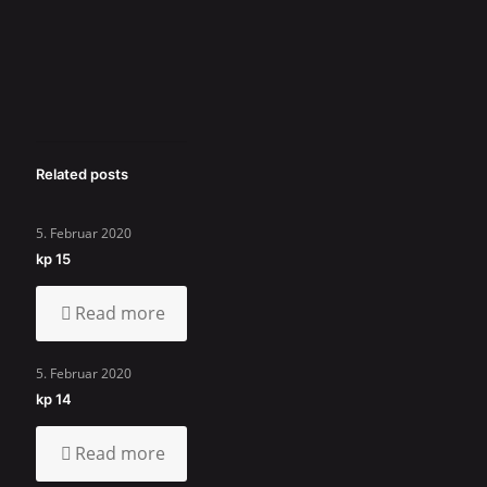
Related posts
5. Februar 2020
kp 15
Read more
5. Februar 2020
kp 14
Read more