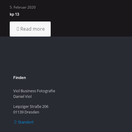
5. Februar 2020
kp 13
Read more
Finden
Viol Business Fotografie
Daniel Viol
Leipziger Straße 206
01139 Dresden
Standort